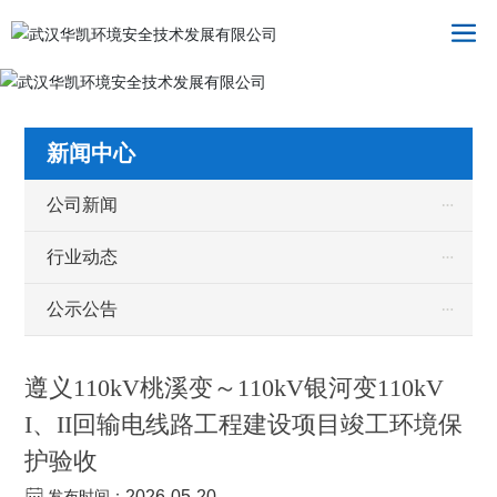
新闻中心
公司新闻
行业动态
公示公告
遵义110kV桃溪变～110kV银河变110kV
I、II回输电线路工程建设项目竣工环境保
护验收
发布时间：
2026-05-20