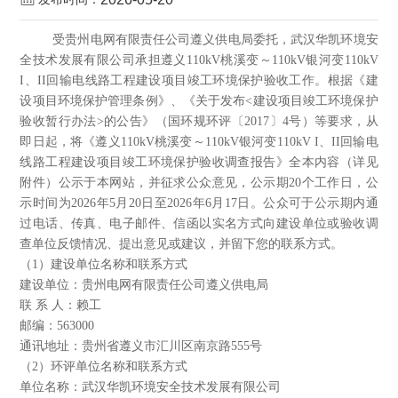
受贵州电网有限责任公司遵义供电局委托，武汉华凯环境安
全技术发展有限公司承担遵义110kV桃溪变～110kV银河变110kV
I、II回输电线路工程建设项目竣工环境保护验收工作。根据《建
设项目环境保护管理条例》、《关于发布<建设项目竣工环境保护
验收暂行办法>的公告》（国环规环评〔2017〕4号）等要求，从
即日起，将《遵义110kV桃溪变～110kV银河变110kV I、II回输电
线路工程建设项目竣工环境保护验收调查报告》全本内容（详见
附件）公示于本网站，并征求公众意见，公示期20个工作日，公
示时间为2026年5月20日至2026年6月17日。公众可于公示期内通
过电话、传真、电子邮件、信函以实名方式向建设单位或验收调
查单位反馈情况、提出意见或建议，并留下您的联系方式。
（1）建设单位名称和联系方式
建设单位：贵州电网有限责任公司遵义供电局
联 系 人：赖工
邮编：563000
通讯地址：贵州省遵义市汇川区南京路555号
（2）环评单位名称和联系方式
单位名称：武汉华凯环境安全技术发展有限公司