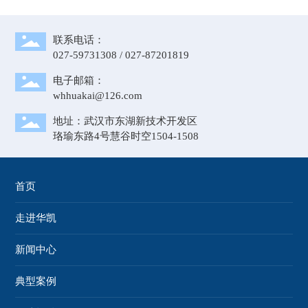
联系电话：
027-59731308
/
027-87201819
电子邮箱：
whhuakai@126.com
地址：武汉市东湖新技术开发区
珞瑜东路4号慧谷时空1504-1508
首页
走进华凯
新闻中心
典型案例